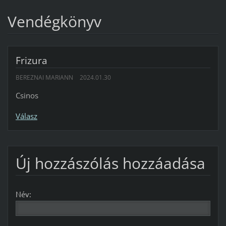
Vendégkönyv
Frizura
BEREZNAI MARIANN
2024.01.30
Csinos
Válasz
Új hozzászólás hozzáadása
Név: