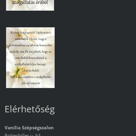
Elérhetőség
Vanília Szépségszalon
Rottenbiller u. 64.