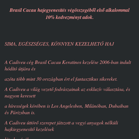
Brasil Cacau hajegyenesítés végösszegéből első alkalommal
10% kedvezményt adok.
SIMA, EGÉSZSÉGES, KÖNNYEN KEZELHETŐ HAJ
A Cadiveu cég Brasil Cacau Keratinos kezelése 2006-ban indult
hódító útjára és
azóta több mint 30 országban ért el fantasztikus sikereket.
A Cadiveu a világ vezető fodrászainak az exkluzív választása, és
nagyon keresett
a hírességek körében is Los Angelesben, Milánóban, Dubaiban
és Párizsban is.
A Cadiveu úttörő szerepet játszott a vegyi anyagok nélküli
hajkiegyenesítő kezelések