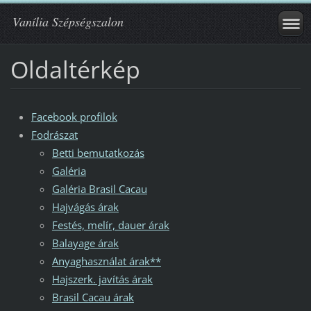
Vanília Szépségszalon
Oldaltérkép
Facebook profilok
Fodrászat
Betti bemutatkozás
Galéria
Galéria Brasil Cacau
Hajvágás árak
Festés, melír, dauer árak
Balayage árak
Anyaghasználat árak**
Hajszerk. javítás árak
Brasil Cacau árak