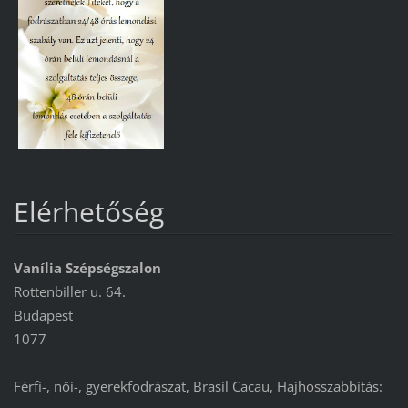
Elérhetőség
Vanília Szépségszalon
Rottenbiller u. 64.
Budapest
1077
Férfi-, női-, gyerekfodrászat, Brasil Cacau, Hajhosszabbítás: