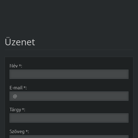
Üzenet
Név *:
E-mail *:
Tárgy *:
Szöveg *: