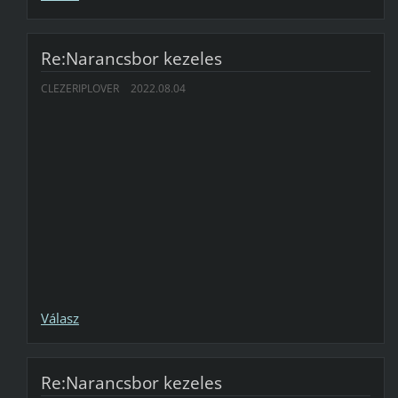
Re:Narancsbor kezeles
CLEZERIPLOVER
2022.08.04
Válasz
Re:Narancsbor kezeles