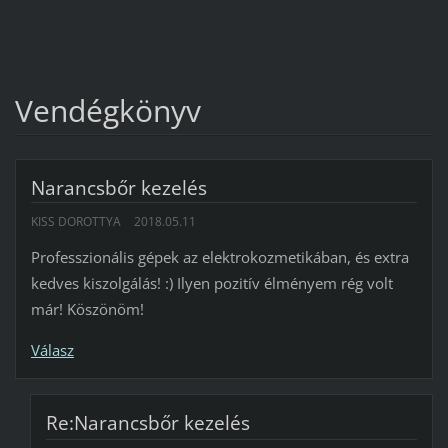
Vendégkönyv
Narancsbőr kezelés
KISS DOROTTYA
2018.05.11
Professzionális gépek az elektrokozmetikában, és extra
kedves kiszolgálás! :) Ilyen pozitív élményem rég volt
már! Köszönöm!
Válasz
Re:Narancsbőr kezelés