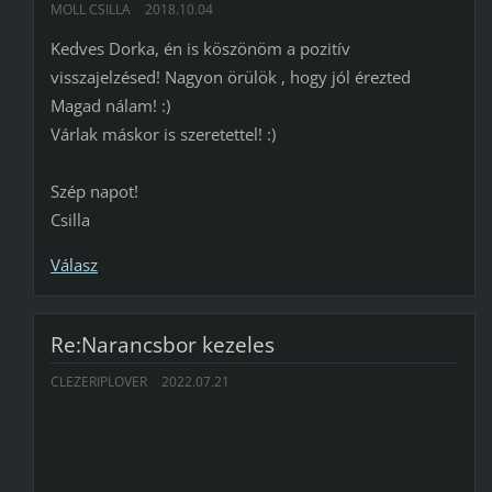
MOLL CSILLA
2018.10.04
Kedves Dorka, én is köszönöm a pozitív
visszajelzésed! Nagyon örülök , hogy jól érezted
Magad nálam! :)
Várlak máskor is szeretettel! :)
Szép napot!
Csilla
Válasz
Re:Narancsbor kezeles
CLEZERIPLOVER
2022.07.21