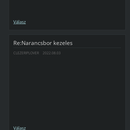
Válasz
Re:Narancsbor kezeles
CLEZERIPLOVER
2022.08.03
Válasz