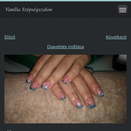
Vanília Szépségszalon
Előző
Következő
Diavetítés indítása