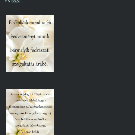
« Vissza