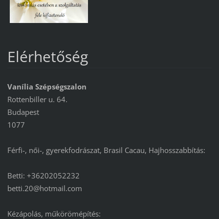
Elérhetőség
Vanília Szépségszalon
Rottenbiller u. 64.
Budapest
1077
Férfi-, női-, gyerekfodrászat, Brasil Cacau, Hajhosszabbítás:
Betti: +36202052232
betti.20@hotmail.com
Kézápolás, műkörömépítés: