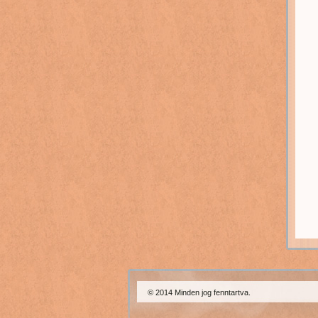
© 2014 Minden jog fenntartva.