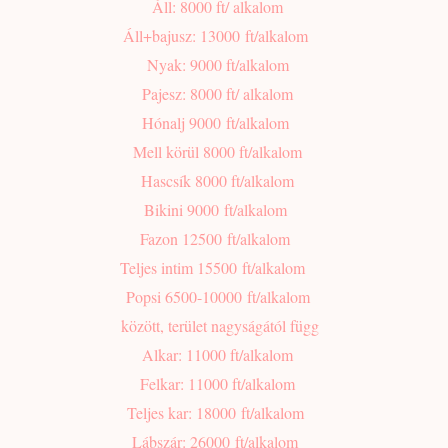
Áll: 8000 ft/ alkalom
Áll+bajusz: 13000 ft/alkalom
Nyak: 9000 ft/alkalom
Pajesz: 8000 ft/ alkalom
Hónalj 9000 ft/alkalom
Mell körül 8000 ft/alkalom
Hascsík 8000 ft/alkalom
Bikini 9000 ft/alkalom
Fazon 12500 ft/alkalom
Teljes intim 15500 ft/alkalom
Popsi 6500-10000 ft/alkalom
között, terület nagyságától függ
Alkar: 11000 ft/alkalom
Felkar: 11000 ft/alkalom
Teljes kar: 18000 ft/alkalom
Lábszár: 26000 ft/alkalom