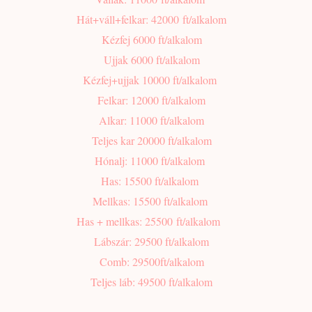
Hát+váll+felkar: 42000 ft/alkalom
Kézfej 6000 ft/alkalom
Ujjak 6000 ft/alkalom
Kézfej+ujjak 10000 ft/alkalom
Felkar: 12000 ft/alkalom
Alkar: 11000 ft/alkalom
Teljes kar 20000 ft/alkalom
Hónalj: 11000 ft/alkalom
Has: 15500 ft/alkalom
Mellkas: 15500 ft/alkalom
Has + mellkas: 25500 ft/alkalom
Lábszár: 29500 ft/alkalom
Comb: 29500ft/alkalom
Teljes láb: 49500 ft/alkalom